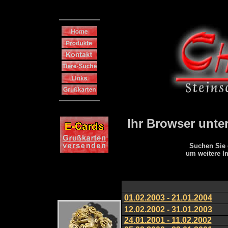
Ihr Browser unter
Suchen Sie 
um weitere In
01.02.2003 - 21.01.2004
12.02.2002 - 31.01.2003
24.01.2001 - 11.02.2002